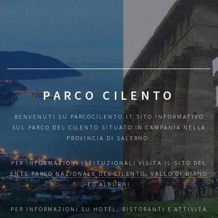
PARCO CILENTO
BENVENUTI SU PARCOCILENTO.IT SITO INFORMATIVO
SUL PARCO DEL CILENTO SITUATO IN CAMPANIA NELLA
PROVINCIA DI SALERNO.
PER INFORMAZIONI ISTITUZIONALI VISITA IL SITO DEL
ENTE PARCO NAZIONALE DEL CILENTO, VALLO DI DIANO
ED ALBURNI
PER INFORMAZIONI SU HOTEL, RISTORANTI E ATTIVITÀ